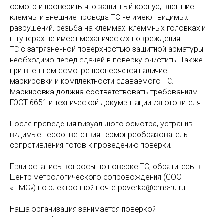
осмотр и проверить что защитный корпус, внешние
клеммы и внешние провода ТС не имеют видимых
разрушений, резьба на клеммах, клеммных головках и
штуцерах не имеет механических повреждения.
ТС с загрязненной поверхностью защитной арматуры
необходимо перед сдачей в поверку очистить. Также
при внешнем осмотре проверяется наличие
маркировки и комплектности сдаваемого ТС.
Маркировка должна соответствовать требованиям
ГОСТ 6651 и технической документации изготовителя
После проведения визуального осмотра, устранив
видимые несоответствия термопреобразователь
сопротивления готов к проведению поверки.
Если остались вопросы по поверке ТС, обратитесь в
Центр метрологического сопровождения (ООО
«ЦМС») по электронной почте poverka@cms-ru.ru.
Наша организация занимается поверкой