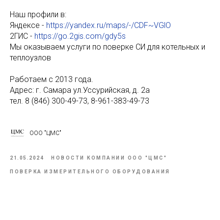
Наш профили в:
Яндексе -
https://yandex.ru/maps/-/CDF~VGlO
2ГИС -
https://go.2gis.com/gdy5s
Мы оказываем услуги по поверке СИ для котельных и
теплоузлов
Работаем с 2013 года.
Адрес: г. Самара ул.Уссурийская, д. 2а
тел. 8 (846) 300-49-73, 8-961-383-49-73
ООО "ЦМС"
21.05.2024
НОВОСТИ КОМПАНИИ ООО "ЦМС"
ПОВЕРКА ИЗМЕРИТЕЛЬНОГО ОБОРУДОВАНИЯ